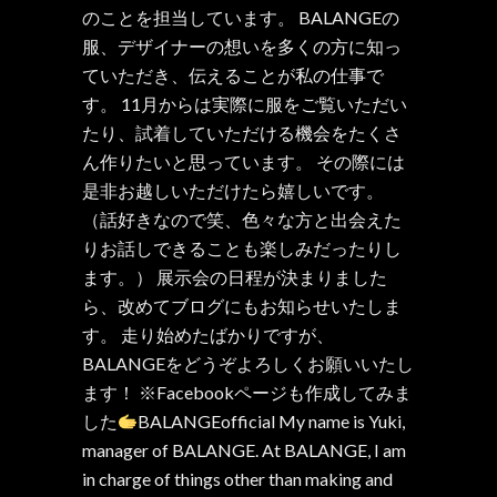
のことを担当しています。 BALANGEの
服、デザイナーの想いを多くの方に知っ
ていただき、伝えることが私の仕事で
す。 11月からは実際に服をご覧いただい
たり、試着していただける機会をたくさ
ん作りたいと思っています。 その際には
是非お越しいただけたら嬉しいです。
（話好きなので笑、色々な方と出会えた
りお話しできることも楽しみだったりし
ます。） 展示会の日程が決まりました
ら、改めてブログにもお知らせいたしま
す。 走り始めたばかりですが、
BALANGEをどうぞよろしくお願いいたし
ます！ ※Facebookページも作成してみま
した
BALANGEofficial My name is Yuki,
manager of BALANGE. At BALANGE, I am
in charge of things other than making and