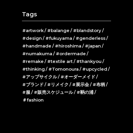
Tags
#artwork
#balange
#blandstory
#design
#fukuyama
#genderless
#handmade
#hiroshima
#japan
#numakuma
#ordermade
#remake
#textile art
#thankyou
#thinking
#Tomonoura
#upcycled
#アップサイクル
#オーダーメイド
#ブランド
#リメイク
#展示会
#布柄
#服
#販売スケジュール
#鞆の浦
＃fashion