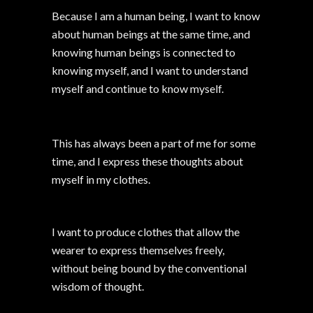
Because I am a human being, I want to know
about human beings at the same time, and
knowing human beings is connected to
knowing myself, and I want to understand
myself and continue to know myself.
This has always been a part of me for some
time, and I express these thoughts about
myself in my clothes.
I want to produce clothes that allow the
wearer to express themselves freely,
without being bound by the conventional
wisdom of thought.