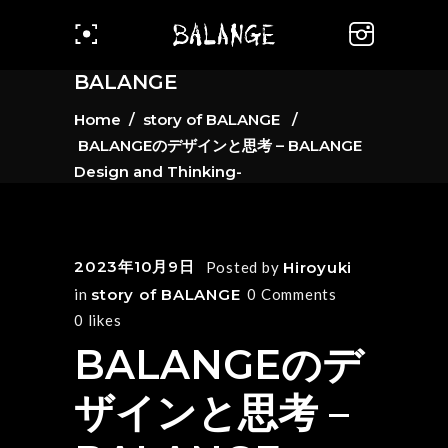
BALANGE
Home
/
story of BALANGE
/
BALANGEのデザインと思考 – BALANGE
Design and Thinking-
2023年10月9日
Posted by
Hiroyuki
in
story of BALANGE
0 Comments
0
likes
BALANGEのデ
ザインと思考 –