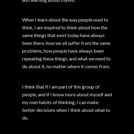
When I learn about the way people used to
think, I am inspired to think about how the
same things that exist today have always
been there, how we all suffer from the same
problems, how people have always been
repeating these things, and what we need to
do about it, no matter where it comes from.
I think that if I am part of this group of
people, and if I know more about myself and
my own habits of thinking, I can make
better decisions when I think about what to
do.