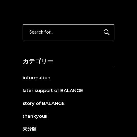
Search
for:
カテゴリー
information
later support of BALANGE
story of BALANGE
thankyou!!
未分類